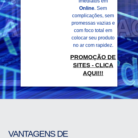
Imediatos em
Online
. Sem
complicações, sem
promessas vazias e
com foco total em
colocar seu produto
no ar com rapidez.
PROMOÇÃO DE
SITES - CLICA
AQUI!!!
VANTAGENS DE