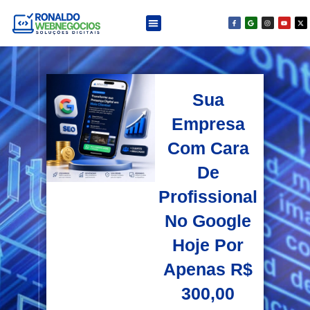
Sua
Empresa
Com Cara
De
Profissional
No Google
Hoje Por
Apenas R$
300,00